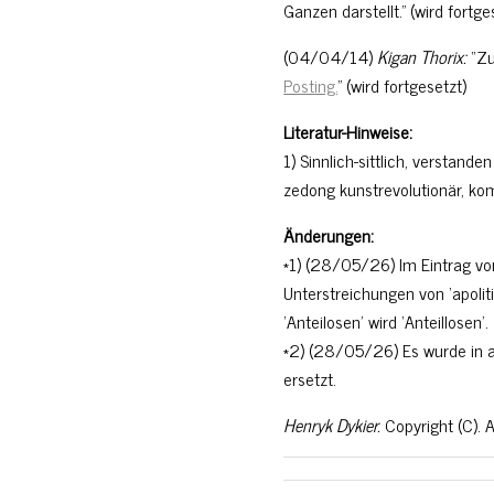
Ganzen darstellt.” (wird fortge
(04/04/14)
Kigan Thorix:
“Zu
Posting.
” (wird fortgesetzt)
Literatur-Hinweise:
1) Sinnlich-sittlich, verstan
zedong kunstrevolutionär, ko
Änderungen:
*1) (28/05/26) Im Eintrag vo
Unterstreichungen von ‘apoliti
‘Anteilosen’ wird ‘Anteillosen’.
*2) (28/05/26) Es wurde in all
ersetzt.
Henryk Dykier.
Copyright (C). 