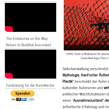
The Entelechia on the Way
Return to Buddha! (nocookie)
HAIKU: Kunst ist Widerstand | Ihr menschl
Sinnlichkeit! Kigan Thorix
Selbstverwaltung verschmilzt
Mythologie, Kant’scher Ästhet
Plastik“
beschreibt der Autor 
Fundraising für die Kunstkirche
kultureller Autonomie und
wir
politischer Machtstrukturen st
einen “
Ausnahmezustand“ der 
ästhetische Erfahrung und m