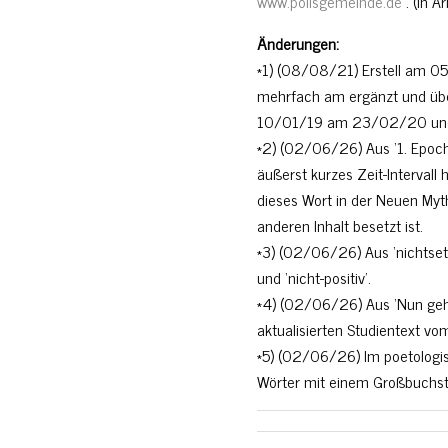
www.polisgemeinde.de
. (in A
Änderungen:
*1) (08/08/21) Erstell am 0
mehrfach am ergänzt und über
10/01/19 am 23/02/20 un
*2) (02/06/26) Aus ‘1. Epoche’
äußerst kurzes Zeit-Intervall
dieses Wort in der Neuen Myt
anderen Inhalt besetzt ist.
*3) (02/06/26) Aus ‘nichtsetze
und ‘nicht-positiv’.
*4) (02/06/26) Aus ‘Nun geh
aktualisierten Studientext 
*5) (02/06/26) Im poetologis
Wörter mit einem Großbuchs