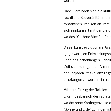
werden.
Dabei verbinden sich die kult
rechtliche Souveränität in d
romantisch- ironisch als ‘ro
sich reinkarniert mit der die
wo das “Goldene Vlies” auf sie
Diese ‘kunstrevolutionäre Av
gegenwärtigen Entwicklungs
Ende des äonenlangen Handlu
Zeit sich zutragenden Ansinn
den Plejaden ‘Ithaka’ anzuleg
empfangen zu werden, in nich
Mit dem Einzug der ‘totalexisti
Erkenntnisbereich der rabiat
wo die reine Kontingenz, die 
“Sonne und Erde” zu finden ist