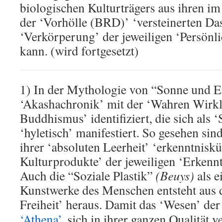
biologischen Kulturträgers aus ihren 
der ‘Vorhölle (BRD)’ ‘versteinerten Das
‘Verkörperung’ der jeweiligen ‘Persönli
kann. (wird fortgesetzt)
1) In der Mythologie von “Sonne und E
‘Akashachronik’ mit der ‘Wahren Wirkl
Buddhismus’ identifiziert, die sich als ‘
‘hyletisch’ manifestiert. So gesehen sin
ihrer ‘absoluten Leerheit’ ‘erkenntniskü
Kulturprodukte’ der jeweiligen ‘Erkennt
Auch die “Soziale Plastik”
(Beuys)
als e
Kunstwerke des Menschen entsteht aus 
Freiheit’ heraus. Damit das ‘Wesen’ de
‘Athena’
, sich in ihrer ganzen Qualität 