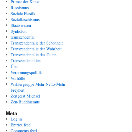
Primat der Kunst
Rassismus
Soziale Plastik
Sozialfaschismus
Staatswesen
Synholon
transzendental
Transzendentalie der Schönheit
Transzendentalie der Wahrheit
Transzendentalie des Guten
Transzendentalien
Übel
Verarmungspolitik
Vorhölle
Wählergruppe Mehr Netto-Mehr
Freyheit
Zeitgeist Michael
Zen-Buddhismus
Meta
Log in
Entries feed
Comments feed