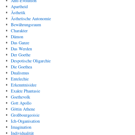
Anti-Evolution
Apartheid
Ästhetik
Ästhetische Autonomie
Bewährungsraum
Charakter
Dämon
Das Ganze
Das Werden
Der Goethe
Despotische Oligarchie
Die Goethea
Dualismus
Entelechie
Erkenntnisidee
Exakte Phantasie
Goethevolk
Gott Apollo
Göttin Athene
Großbourgeoisie
Ich-Organisation
Imagination
Individualität