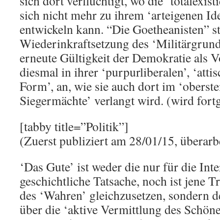
sich dort verflüchtigt, wo die ‘totalexist
sich nicht mehr zu ihrem ‘arteigenen Idea
entwickeln kann. “Die Goetheanisten” s
Wiederinkraftsetzung des ‘Militärgrund
erneute Gültigkeit der Demokratie als V
diesmal in ihrer ‘purpurliberalen’, ‘attis
Form’, an, wie sie auch dort im ‘oberst
Siegermächte’ verlangt wird. (wird fortg
[tabby title=”Politik”]
(Zuerst publiziert am 28/01/15, überarb
‘Das Gute’ ist weder die nur für die Int
geschichtliche Tatsache, noch ist jene T
des ‘Wahren’ gleichzusetzen, sondern d
über die ‘aktive Vermittlung des Schön