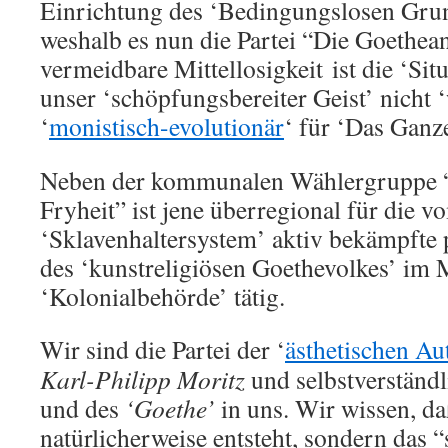
Einrichtung des ‘Bedingungslosen Gr
weshalb es nun die Partei “Die Goethean
vermeidbare Mittellosigkeit ist die ‘Situ
unser ‘schöpfungsbereiter Geist’ nicht 
‘
monistisch-evolutionär
‘ für ‘Das Ganz
Neben der kommunalen Wählergruppe 
Fryheit” ist jene überregional für die v
‘Sklavenhaltersystem’ aktiv bekämpfte 
des ‘kunstreligiösen Goethevolkes’ im 
‘Kolonialbehörde’ tätig.
Wir sind die Partei der ‘
ästhetischen A
Karl-Philipp Moritz
und selbstverständl
und des
‘Goethe’
in uns. Wir wissen, da
natürlicherweise entsteht, sondern das “s