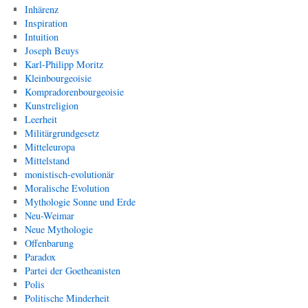
Inhärenz
Inspiration
Intuition
Joseph Beuys
Karl-Philipp Moritz
Kleinbourgeoisie
Kompradorenbourgeoisie
Kunstreligion
Leerheit
Militärgrundgesetz
Mitteleuropa
Mittelstand
monistisch-evolutionär
Moralische Evolution
Mythologie Sonne und Erde
Neu-Weimar
Neue Mythologie
Offenbarung
Paradox
Partei der Goetheanisten
Polis
Politische Minderheit