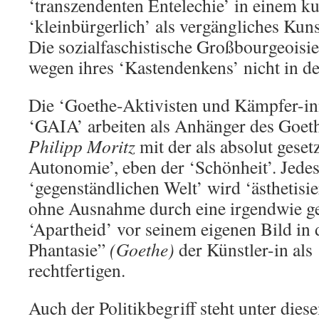
‘transzendenten Entelechie’ in einem ku
‘kleinbürgerlich’ als vergängliches Kuns
Die sozialfaschistische Großbourgeoisie 
wegen ihres ‘Kastendenkens’ nicht in d
Die ‘Goethe-Aktivisten und Kämpfer-in
‘GAIA’ arbeiten als Anhänger des Goet
Philipp Moritz
mit der als absolut geset
Autonomie’, eben der ‘Schönheit’. Jedes
‘gegenständlichen Welt’ wird ‘ästhetisi
ohne Ausnahme durch eine irgendwie gea
‘Apartheid’ vor seinem eigenen Bild in 
Phantasie”
(Goethe)
der Künstler-in als
rechtfertigen.
Auch der Politikbegriff steht unter di