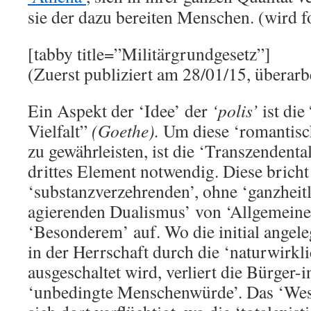
sie der dazu bereiten Menschen. (wird fo
[tabby title=”Militärgrundgesetz”]
(Zuerst publiziert am 28/01/15, überarb
Ein Aspekt der ‘Idee’ der
‘polis’
ist die
Vielfalt”
(Goethe).
Um diese ‘romantisc
zu gewährleisten, ist die ‘Transzendenta
drittes Element notwendig. Diese bricht
‘substanzverzehrenden’, ohne ‘ganzheit
agierenden Dualismus’ von ‘Allgemein
‘Besonderem’ auf. Wo die initial angele
in der Herrschaft durch die ‘naturwirkl
ausgeschaltet wird, verliert die Bürger-i
‘unbedingte Menschenwürde’. Das ‘Wese