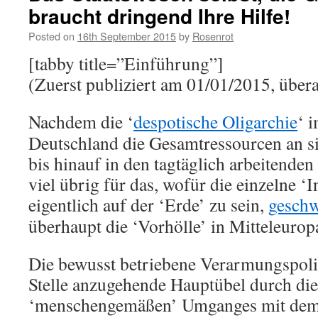
braucht dringend Ihre Hilfe!
Posted on
16th September 2015
by
Rosenrot
[tabby title=”Einführung”]
(Zuerst publiziert am 01/01/2015, über
Nachdem die ‘
despotische Oligarchie
‘ 
Deutschland die Gesamtressourcen an sic
bis hinauf in den tagtäglich arbeitenden
viel übrig für das, wofür die einzelne ‘I
eigentlich auf der ‘Erde’ zu sein,
geschw
überhaupt die ‘Vorhölle’ in Mitteleuropa
Die bewusst betriebene Verarmungspoliti
Stelle anzugehende Hauptübel durch di
‘menschengemäßen’ Umganges mit dem 