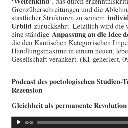
‘Weltenkind’
, das durch erkenntniskrit
Grenzüberschreitungen und die Ablehnu
indivi
staatlicher Strukturen zu seinem
Urbild
zurückkehrt. Letztlich wird die 
Anpassung an die Idee d
eine ständige
die den Kantischen Kategorischen Imper
Handlungsmaxime in einem neuen, lebe
Gesellschaft verankert. (KI-generiert, 0
Podcast des poetologischen Studien-Te
Rezension
Gleichheit als permanente Revolution 
Audio
00:00
Player