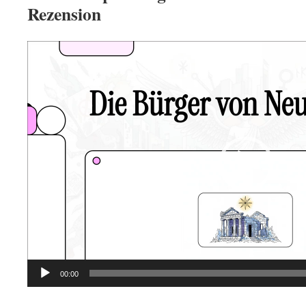
Rezension
Video
Player
00:00