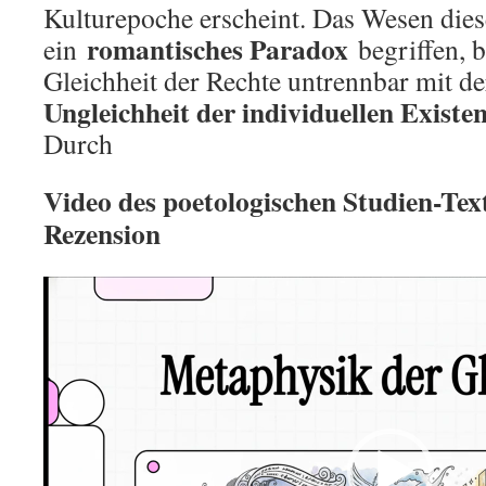
Kulturepoche erscheint. Das Wesen diese
romantisches Paradox
ein
begriffen, b
Gleichheit der Rechte untrennbar mit d
Ungleichheit der individuellen Existe
Durch
Video des poetologischen Studien-Text
Rezension
Video
Player