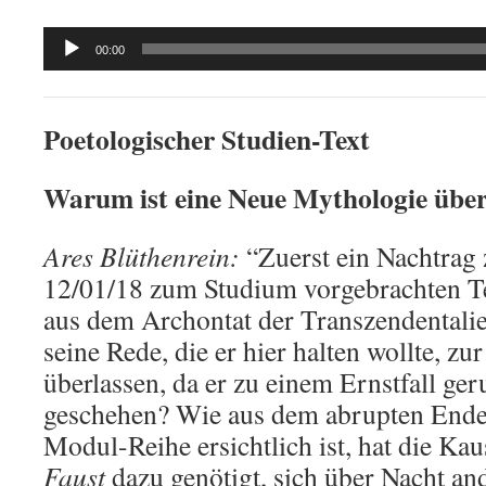
Audio
00:00
Player
Poetologischer Studien-Text
Warum ist eine Neue Mythologie über
Ares Blüthenrein:
“Zuerst ein Nachtrag
12/01/18 zum Studium vorgebrachten Te
aus dem Archontat der Transzendentalie
seine Rede, die er hier halten wollte, z
überlassen, da er zu einem Ernstfall ge
geschehen? Wie aus dem abrupten Ende
Modul-Reihe ersichtlich ist, hat die Kaus
Faust
dazu genötigt, sich über Nacht an