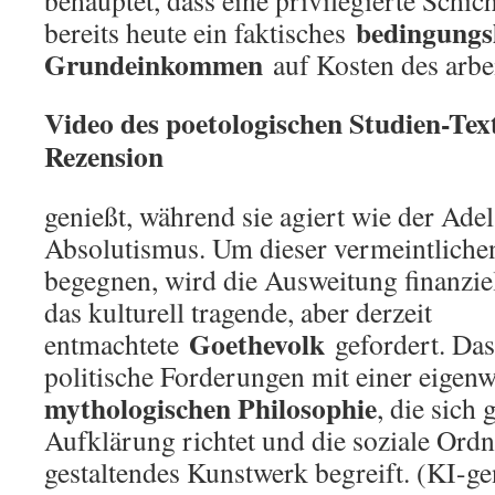
behauptet, dass eine privilegierte Schic
bedingungs
bereits heute ein faktisches
Grundeinkommen
auf Kosten des arbe
Video des poetologischen Studien-Text
Rezension
genießt, während sie agiert wie der Ade
Absolutismus. Um dieser vermeintlichen
begegnen, wird die Ausweitung finanzie
das kulturell tragende, aber derzeit
Goethevolk
entmachtete
gefordert. Das
politische Forderungen mit einer eigen
mythologischen Philosophie
, die sich 
Aufklärung richtet und die soziale Ordn
gestaltendes Kunstwerk begreift. (KI-ge