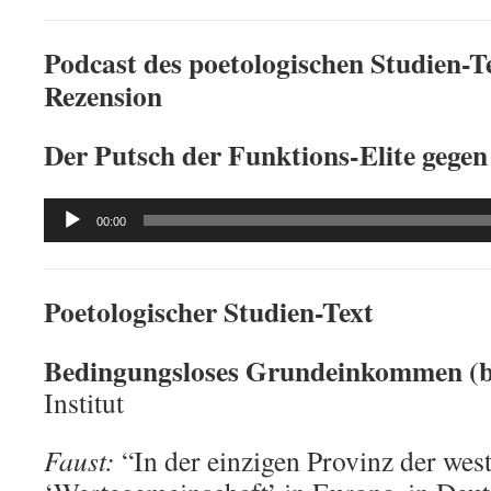
Podcast des poetologischen Studien-Te
Rezension
Der Putsch der Funktions-Elite gegen
Audio
00:00
Player
Poetologischer Studien-Text
Bedingungsloses Grundeinkommen (bG
Institut
Faust:
“In der einzigen Provinz der wes