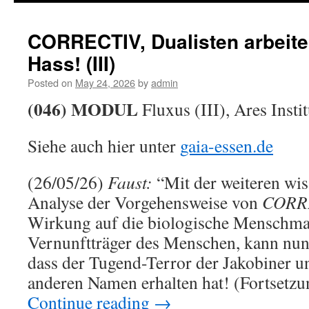
CORRECTIV, Dualisten arbeite
Hass! (III)
Posted on
May 24, 2026
by
admin
(046) MODUL
Fluxus (III), Ares Instit
Siehe auch hier unter
gaia-essen.de
(26/05/26)
Faust:
“Mit der weiteren wis
Analyse der Vorgehensweise von
CORR
Wirkung auf die biologische Menschma
Vernunftträger des Menschen, kann nun 
dass der Tugend-Terror der Jakobiner u
anderen Namen erhalten hat! (Fortsetzu
Continue reading
→