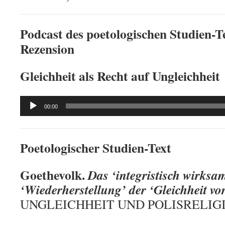
Podcast des poetologischen Studien-Te
Rezension
Gleichheit als Recht auf Ungleichheit
Audio
00:00
Player
Poetologischer Studien-Text
Goethevolk.
Das ‘integristisch wirksa
‘Wiederherstellung’ der ‘Gleichheit vo
UNGLEICHHEIT UND POLISRELIGIO