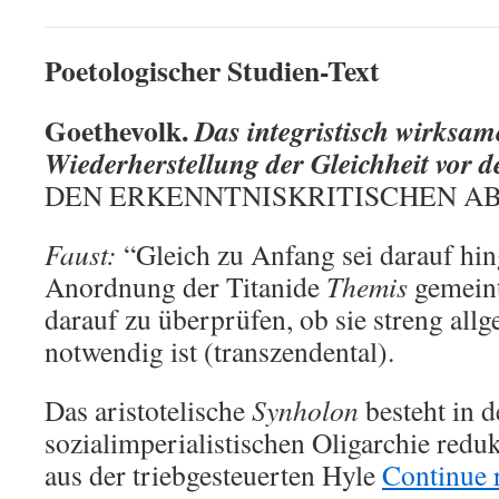
Poetologischer Studien-Text
Goethevolk.
Das integristisch wirksa
Wiederherstellung der Gleichheit vor 
DEN ERKENNTNISKRITISCHEN A
Faust:
“Gleich zu Anfang sei darauf hin
Anordnung der Titanide
Themis
gemeint
darauf zu überprüfen, ob sie streng all
notwendig ist (transzendental).
Das aristotelische
Synholon
besteht in d
sozialimperialistischen Oligarchie redu
aus der triebgesteuerten Hyle
Continue 