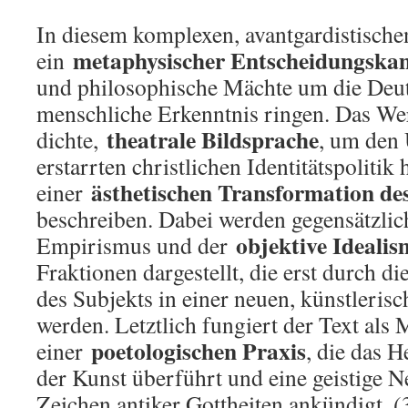
In diesem komplexen, avantgardistischen 
metaphysischer Entscheidungska
ein
und philosophische Mächte um die Deut
menschliche Erkenntnis ringen. Das Wer
theatrale Bildsprache
dichte,
, um den
erstarrten christlichen Identitätspolitik 
ästhetischen Transformation des
einer
beschreiben. Dabei werden gegensätzlic
objektive Ideali
Empirismus und der
Fraktionen dargestellt, die erst durch d
des Subjekts in einer neuen, künstleris
werden. Letztlich fungiert der Text als 
poetologischen Praxis
einer
, die das H
der Kunst überführt und eine geistige 
Zeichen antiker Gottheiten ankündigt. (