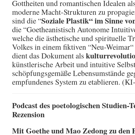
Gottheiten und romantischen Idealen al
moderne Macht-Strukturen zu propagier
Soziale Plastik“ im Sinne v
sind die “
die “Goetheanistisch Autonome Intuiti
welche die ästhetische und spirituelle 
Volkes in einem fiktiven “Neu-Weimar“ l
kulturrevoluti
dient das Dokument als
künstlerische Arbeit und intuitive Selbs
schöpfungsgemäße Lebensumstände gegen
empfundenes System zu etablieren. (KI-
Podcast des poetologischen Studien-Te
Rezension
Mit Goethe und Mao Zedong zu den 