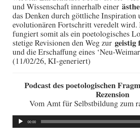
ästhe
und Wissenschaft innerhalb einer
das Denken durch göttliche Inspiration
evolutionären Fortschritt veredelt wird.
fungiert somit als ein poetologisches L
geistig
stetige Revisionen den Weg zur
und die Erschaffung eines ‘Neu-Weimar
(11/02/26, KI-generiert)
Podcast des poetologischen Fragme
Rezension
Vom Amt für Selbstbildung zum r
Audio
00:00
Player