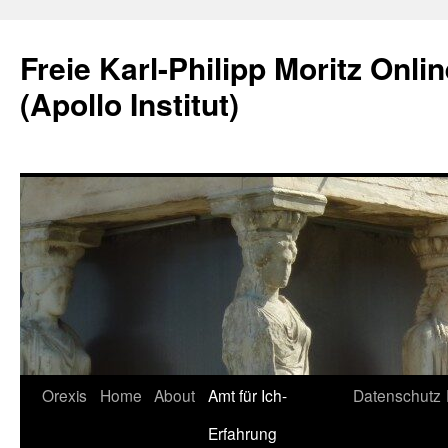
Skip
to
Freie Karl-Philipp Moritz Onli
content
(Apollo Institut)
Orexis
Home
About
Amt für Ich-
Datenschutz
Erfahrung