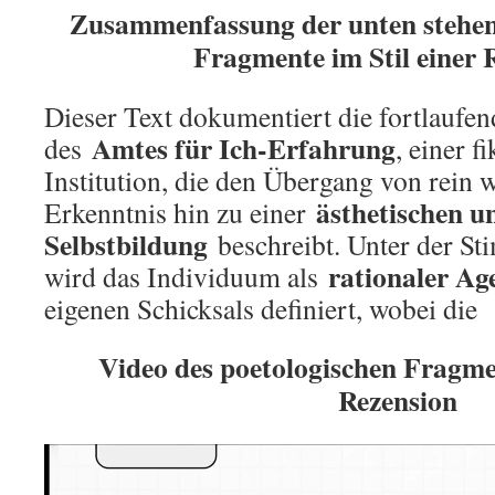
Zusammenfassung der unten stehen
Fragmente im Stil einer 
Dieser Text dokumentiert die fortlaufe
Amtes für Ich-Erfahrung
des
, einer f
Institution, die den Übergang von rein 
ästhetischen u
Erkenntnis hin zu einer
Selbstbildung
beschreibt. Unter der St
rationaler Ag
wird das Individuum als
eigenen Schicksals definiert, wobei die
Video des poetologischen Fragmen
Rezension
Video
Player