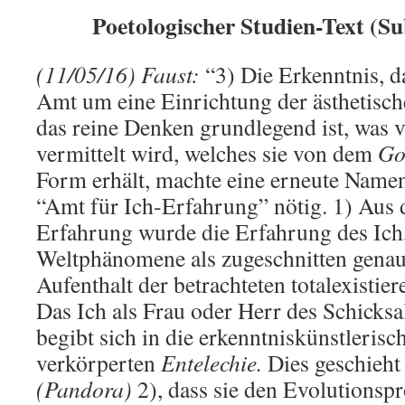
Poetologischer Studien-Text (Su
(11/05/16) Faust:
“3) Die Erkenntnis, da
Amt um eine Einrichtung der ästhetische
das reine Denken grundlegend ist, was 
vermittelt wird, welches sie von dem
Go
Form erhält, machte eine erneute Name
“Amt für Ich-Erfahrung” nötig. 1) Aus d
Erfahrung wurde die Erfahrung des Ich,
Weltphänomene als zugeschnitten genau 
Aufenthalt der betrachteten totalexistier
Das Ich als Frau oder Herr des Schicksa
begibt sich in die erkenntniskünstlerisc
verkörperten
Entelechie.
Dies geschieht
(Pandora)
2), dass sie den Evolutionsp