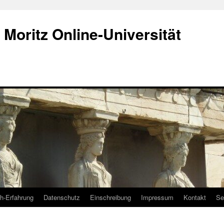
p Moritz Online-Universität
ch-Erfahrung
Datenschutz
Einschreibung
Impressum
Kontakt
Se