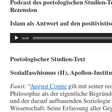
Podcast des poetologischen Studien-Te
Rezension
Islam als Antwort auf den positivisti
Audio
00:00
Player
Poetologischer Studien-Text
Sozialfaschismus (II), Apollon-Institu
Faust:
“
August Comte
gilt mit seiner re
Philosophie als der eigentliche Begrün
und der darauf aufbauenden Soziologie 
Wissenschaft. Seine Erfassung aller Ge