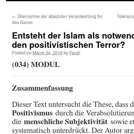
←
Übernahme der absoluten Verantwortung für
Toleran
das Ganze
Entsteht der Islam als notwen
den positivistischen Terror?
Posted on
March 24, 2016
by
Faust
(034) MODUL
Zusammenfassung
Dieser Text untersucht die These, dass 
Positivismus
durch die Verabsolutierun
menschliche Subjektivität
die
sowie e
systematisch unterdrückt. Der Autor arg