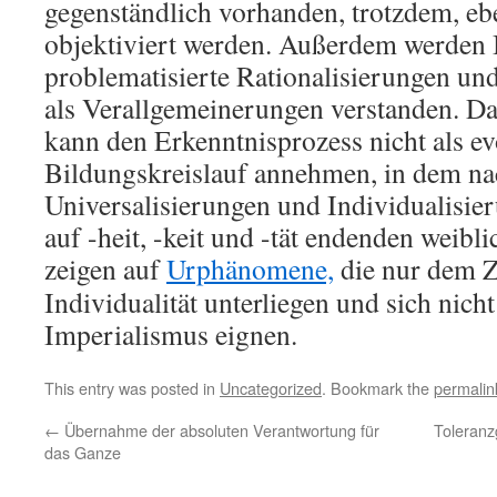
gegenständlich vorhanden, trotzdem, ebe
objektiviert werden. Außerdem werden 
problematisierte Rationalisierungen und
als Verallgemeinerungen verstanden. Da
kann den Erkenntnisprozess nicht als ev
Bildungskreislauf annehmen, in dem na
Universalisierungen und Individualisie
auf -heit, -keit und -tät endenden weibl
zeigen auf
Urphänomene,
die nur dem Z
Individualität unterliegen und sich nich
Imperialismus eignen.
This entry was posted in
Uncategorized
. Bookmark the
permalin
←
Übernahme der absoluten Verantwortung für
Toleran
das Ganze