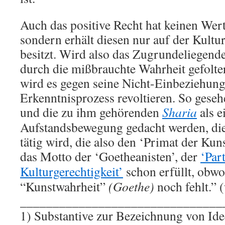
Auch das positive Recht hat keinen Wert 
sondern erhält diesen nur auf der Kultur
besitzt. Wird also das Zugrundeliegend
durch die mißbrauchte Wahrheit gefolter
wird es gegen seine Nicht-Einbeziehung
Erkenntnisprozess revoltieren. So geseh
und die zu ihm gehörenden
Sharia
als e
Aufstandsbewegung gedacht werden, die
tätig wird, die also den ‘Primat der Kuns
das Motto der ‘Goetheanisten’, der
‘Part
Kulturgerechtigkeit’
schon erfüllt, obwo
“Kunstwahrheit”
(Goethe)
noch fehlt.” (
_______________________________
1) Substantive zur Bezeichnung von Ide