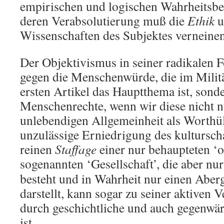
empirischen und logischen Wahrheitsbe
deren Verabsolutierung muß die
Ethik
u
Wissenschaften des Subjektes verneinen
Der Objektivismus in seiner radikalen F
gegen die Menschenwürde, die im Milit
ersten Artikel das Hauptthema ist, sond
Menschenrechte, wenn wir diese nicht nu
unlebendigen Allgemeinheit als Worthül
unzulässige Erniedrigung des kultursch
reinen
Staffage
einer nur behaupteten ‘
sogenannten ‘Gesellschaft’, die aber nu
besteht und in Wahrheit nur einen Aber
darstellt, kann sogar zu seiner aktiven 
durch geschichtliche und auch gegenwär
ist.