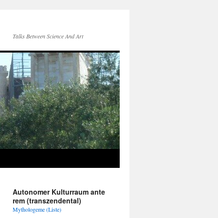
Talks Between Science And Art
Autonomer Kulturraum ante
rem (transzendental)
Mythologeme (Liste)