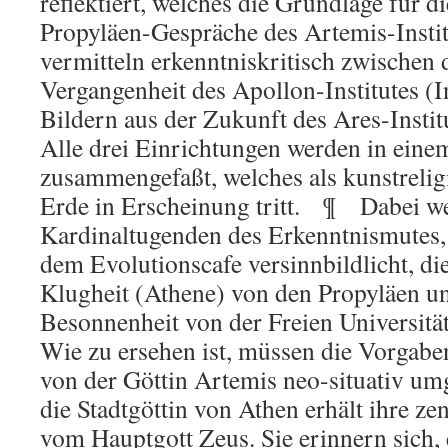
reflektiert, welches die Grundlage für d
Propyläen-Gespräche des Artemis-Institu
vermitteln erkenntniskritisch zwischen 
Vergangenheit des Apollon-Institutes (I
Bildern aus der Zukunft des Ares-Instit
Alle drei Einrichtungen werden in ein
zusammengefaßt, welches als kunstrelig
Erde in Erscheinung tritt. ¶ Dabei w
Kardinaltugenden des Erkenntnismutes,
dem Evolutionscafe versinnbildlicht, die
Klugheit (Athene) von den Propyläen u
Besonnenheit von der Freien Universitä
Wie zu ersehen ist, müssen die Vorgabe
von der Göttin Artemis neo-situativ u
die Stadtgöttin von Athen erhält ihre z
vom Hauptgott Zeus. Sie erinnern sich, e