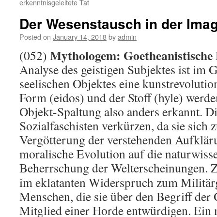
erkenntnisgeleitete Tat
Der Wesenstausch in der Imag
Posted on
January 14, 2018
by
admin
Mythologem: Goetheanistische P
(052)
Analyse des geistigen Subjektes ist im 
seelischen Objektes eine kunstrevolutio
Form (eidos) und der Stoff (hyle) werde
Objekt-Spaltung also anders erkannt. Di
Sozialfaschisten verkürzen, da sie sich
Vergötterung der verstehenden Aufklär
moralische Evolution auf die naturwiss
Beherrschung der Welterscheinungen.
Z
im eklatanten Widerspruch zum Militär
Menschen, die sie über den Begriff der 
Mitglied einer Horde entwürdigen. Ein