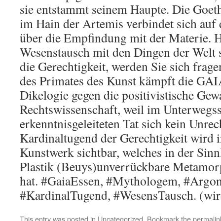
sie entstammt seinem Haupte. Die Goeth
im Hain der Artemis verbindet sich auf
über die Empfindung mit der Materie. H
Wesenstausch mit den Dingen der Welt
die Gerechtigkeit, werden Sie sich frag
des Primates des Kunst kämpft die GAIA
Dikelogie gegen die positivistische Gew
Rechtswissenschaft, weil im Unterwegss
erkenntnisgeleiteten Tat sich kein Unrec
Kardinaltugend der Gerechtigkeit wird 
Kunstwerk sichtbar, welches in der Sinn
Plastik (Beuys)unverrückbare Metamor
hat. #GaiaEssen, #Mythologem, #Argon
#KardinalTugend, #WesensTausch. (wird
This entry was posted in
Uncategorized
. Bookmark the
permalin