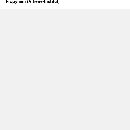
Propyläen (Athene-Institut)