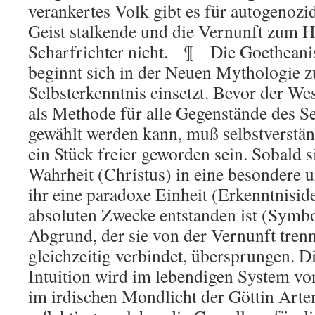
verankertes Volk gibt es für autogenozi
Geist stalkende und die Vernunft zum 
Scharfrichter nicht. ¶ Die Goetheanis
beginnt sich in der Neuen Mythologie z
Selbsterkenntnis einsetzt. Bevor der We
als Methode für alle Gegenstände des Se
gewählt werden kann, muß selbstverständ
ein Stück freier geworden sein. Sobald s
Wahrheit (Christus) in eine besondere u
ihr eine paradoxe Einheit (Erkenntnisid
absoluten Zwecke entstanden ist (Symbol
Abgrund, der sie von der Vernunft trenn
gleichzeitig verbindet, übersprungen. D
Intuition wird im lebendigen System v
im irdischen Mondlicht der Göttin Arte