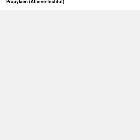
Propyläen (Athene-Institut)