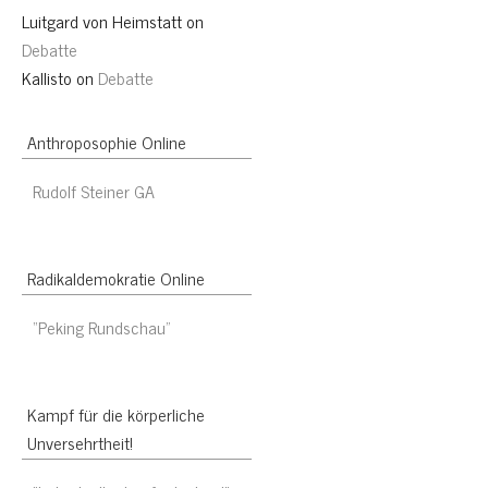
Luitgard von Heimstatt
on
Debatte
Kallisto
on
Debatte
Anthroposophie Online
Rudolf Steiner GA
Radikaldemokratie Online
“Peking Rundschau”
Kampf für die körperliche
Unversehrtheit!