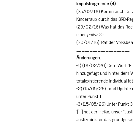
Impulsfragmente (4):
(25/02/18) Komm auch Du zu 
Kinderraub durch das BRD-R
(29/02/16) Was hat das Recht
einer
polis?
>>
(20/01/16) ‘Rat der Volksbea
____________________
Änderungen:
*1) (18/02/20) Dem Wort “En
hinzugefügt und hinter dem Wor
totalexistierende Individualität
*2) (15/05/26) Total-Update 
unter Punkt 1.
*3) (15/05/26) Unter Punkt 3 
‘[…] hat der Heiko, unser “Just
Justizminister das grundgesetz