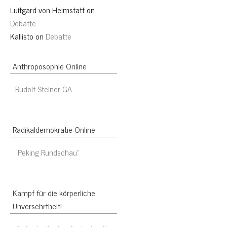
Luitgard von Heimstatt
on
Debatte
Kallisto
on
Debatte
Anthroposophie Online
Rudolf Steiner GA
Radikaldemokratie Online
“Peking Rundschau”
Kampf für die körperliche
Unversehrtheit!