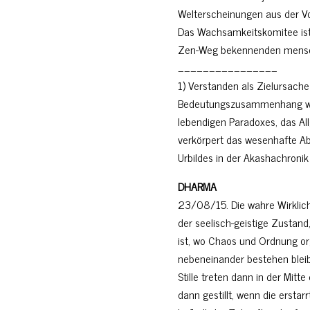
Welterscheinungen aus der Vo
Das Wachsamkeitskomitee ist
Zen-Weg bekennenden mensc
________________
1) Verstanden als Zielursache
Bedeutungszusammenhang wird
lebendigen Paradoxes, das Al
verkörpert das wesenhafte Abb
Urbildes in der Akashachroni
DHARMA
23/08/15. Die wahre Wirklich
der seelisch-geistige Zustand
ist, wo Chaos und Ordnung or
nebeneinander bestehen bleib
Stille treten dann in der Mitt
dann gestillt, wenn die ersta