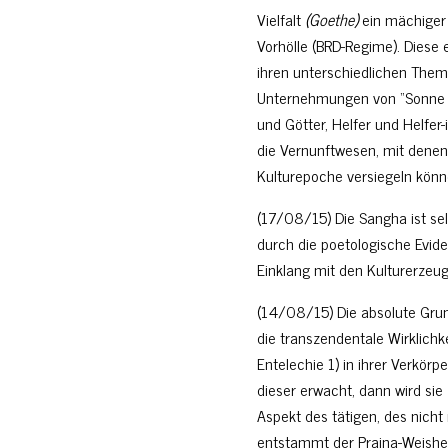
Vielfalt
(Goethe)
ein mächiger 
Vorhölle (BRD-Regime). Diese
ihren unterschiedlichen Theme
Unternehmungen von “Sonne un
und Götter, Helfer und Helfe
die Vernunftwesen, mit denen
Kulturepoche versiegeln kön
(17/08/15) Die Sangha ist sel
durch die poetologische Evide
Einklang mit den Kulturerzeug
(14/08/15) Die absolute Grun
die transzendentale Wirklichk
Entelechie 1) in ihrer Verkörpe
dieser erwacht, dann wird si
Aspekt des tätigen, des nicht
entstammt der Prajna-Weisheit