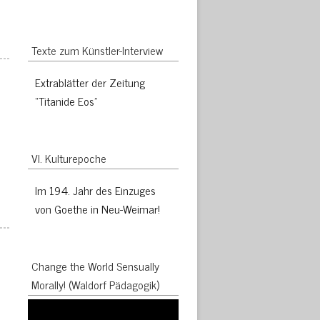
Texte zum Künstler-Interview
Extrablätter der Zeitung
“Titanide Eos”
VI. Kulturepoche
Im 194. Jahr des Einzuges
von Goethe in Neu-Weimar!
Change the World Sensually
Morally! (Waldorf Pädagogik)