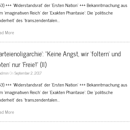
53) +++ ‘Widerstandsrat’ der ‘Ersten Nation’ +++ Bekanntmachung aus
m ‘imaginativen Reich’ der ‘Exakten Phantasie’: Die ‘politische
nderheit’ des ‘transzendentalen…
ad More
arteienoligarchie’: “Keine Angst, wir ‘foltern’ und 
öten’ nur ‘Freie’!” (II)
admin
On
September 2, 2017
53) +++ ‘Widerstandsrat’ der ‘Ersten Nation’ +++ Bekanntmachung aus
m ‘imaginativen Reich’ der ‘Exakten Phantasie’: Die ‘politische
nderheit’ des ‘transzendentalen…
ad More