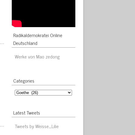
Radikaldemokratei Online
Deutschland
Werke von Mao zedong
Categories
Categories
Latest Tweets
Tweets by Weisse_Lilie