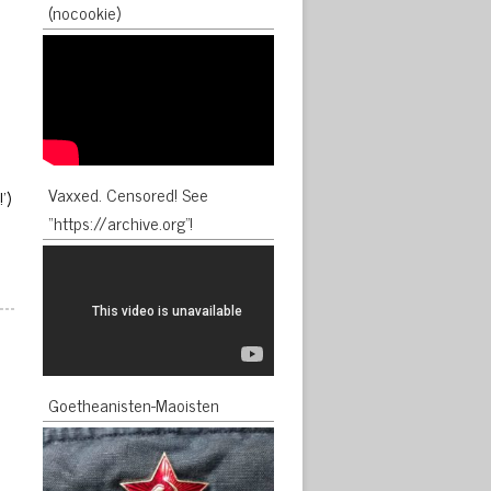
(nocookie)
Vaxxed. Censored! See
’)
“https://archive.org”!
Goetheanisten-Maoisten