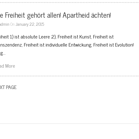
e Freiheit gehört allen! Apartheid ächten!
admin
On
January 22, 2015
iheit 1) ist absolute Leere 2), Freiheit ist Kunst, Freiheit ist
nszendenz, Freiheit ist individuelle Entwickung, Freiheit ist Evolution!
g…
ad More
XT PAGE