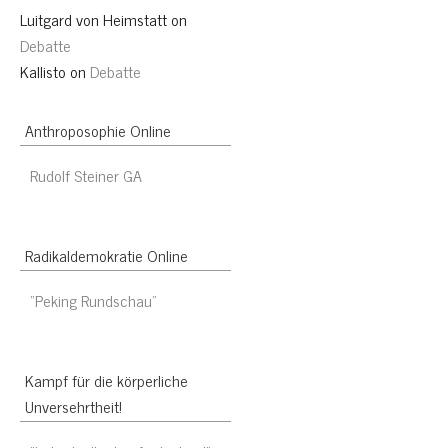
Luitgard von Heimstatt
on
Debatte
Kallisto
on
Debatte
Anthroposophie Online
Rudolf Steiner GA
Radikaldemokratie Online
“Peking Rundschau”
Kampf für die körperliche
Unversehrtheit!