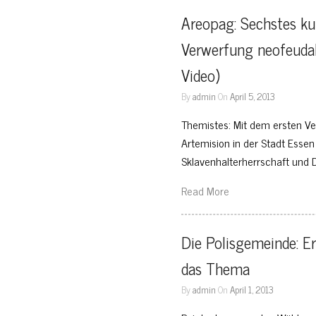
Areopag: Sechstes kun
Verwerfung neofeudale
Video)
By
admin
On
April 5, 2013
Themistes: Mit dem ersten 
Artemision in der Stadt Essen 
Sklavenhalterherrschaft und 
Read More
Die Polisgemeinde: Er
das Thema
By
admin
On
April 1, 2013