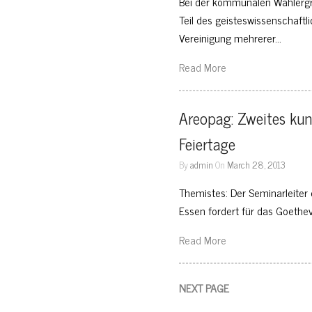
Bei der kommunalen Wählergr
Teil des geisteswissenschaftl
Vereinigung mehrerer…
Read More
Areopag: Zweites kuns
Feiertage
By
admin
On
March 28, 2013
Themistes: Der Seminarleiter
Essen fordert für das Goethe
Read More
NEXT PAGE