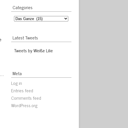
Categories
Categories
Latest Tweets
e
Tweets by Weiße Lilie
Meta
Log in
Entries feed
Comments feed
WordPress.org