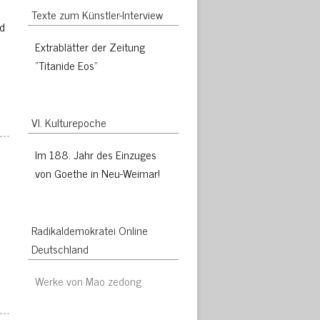
Texte zum Künstler-Interview
nd
Extrablätter der Zeitung
“Titanide Eos”
VI. Kulturepoche
Im 188. Jahr des Einzuges
von Goethe in Neu-Weimar!
Radikaldemokratei Online
Deutschland
Werke von Mao zedong