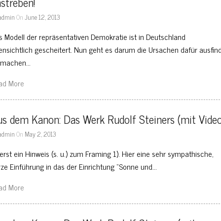
streben!
admin
On
June 12, 2013
s Modell der repräsentativen Demokratie ist in Deutschland
fensichtlich gescheitert. Nun geht es darum die Ursachen dafür ausfin
 machen…
ad More
s dem Kanon: Das Werk Rudolf Steiners (mit Vide
admin
On
May 2, 2013
erst ein Hinweis (s. u.) zum Framing 1). Hier eine sehr sympathische,
rze Einführung in das der Einrichtung “Sonne und…
ad More