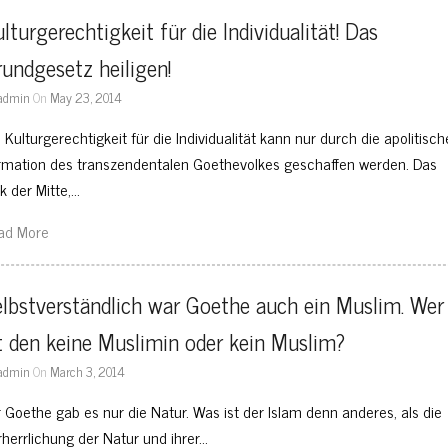
lturgerechtigkeit für die Individualität! Das 
undgesetz heiligen!
admin
On
May 23, 2014
 Kulturgerechtigkeit für die Individualität kann nur durch die apolitisch
rmation des transzendentalen Goethevolkes geschaffen werden. Das
k der Mitte,…
ad More
lbstverständlich war Goethe auch ein Muslim. Wer 
t den keine Muslimin oder kein Muslim?
admin
On
March 3, 2014
r Goethe gab es nur die Natur. Was ist der Islam denn anderes, als die
rherrlichung der Natur und ihrer…