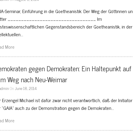
IA-Seminar, Einführung in die Goetheanistik: Der Weg der Göttinnen u
tter _________________________________ Im
isteswissenschaftlichen Gegenstandsbereich der Goetheanistik, in der
ellektuellen…
ad More
emokraten gegen Demokraten: Ein Haltepunkt auf 
em Weg nach Neu-Weimar
admin
On
June 18, 2014
 Erzengel Michael ist dafür zwar nicht verantwortlich, daß der Initiator
r “GAIA” auch zu der Demonstration gegen die Demokraten…
ad More