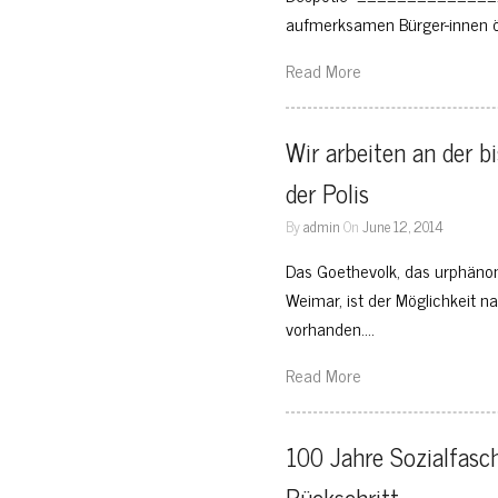
aufmerksamen Bürger-innen öf
Read More
Wir arbeiten an der b
der Polis
By
admin
On
June 12, 2014
Das Goethevolk, das urphänom
Weimar, ist der Möglichkeit 
vorhanden….
Read More
100 Jahre Sozialfasch
Rückschritt