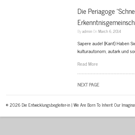
Die Periagoge “Schnee
Erkenntnisgemeinscha
By
admin
On
March 6, 2014
Sapere aude! (Kant) Haben Si
kulturautonom, autark und so
Read More
NEXT PAGE
© 2026 Die Entwicklungsbegleiter-in | We Are Born To Inherit Our Imagina