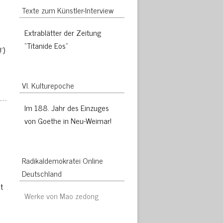
Texte zum Künstler-Interview
Extrablätter der Zeitung
“Titanide Eos”
’)
VI. Kulturepoche
Im 188. Jahr des Einzuges
von Goethe in Neu-Weimar!
Radikaldemokratei Online
Deutschland
t
Werke von Mao zedong