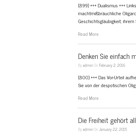
(899) +++ Dualismus +++ Links 
machtmißbräuchliche Oligarc
Geschichtsgläubigkeit, ihrem 
Read More
Denken Sie einfach ma
By
admin
On
February 2, 2016
(800) +++ Das Vor-Urteil auf
Sie von der despotischen Ol
Read More
Die Freiheit gehört al
By
admin
On
January 22, 2015