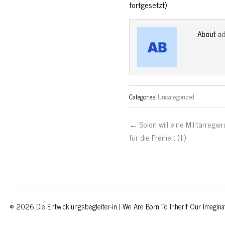
fortgesetzt)
a
About
Categories:
Uncategorized
← Solon will eine Militärregie
für die Freiheit (III)
© 2026 Die Entwicklungsbegleiter-in | We Are Born To Inherit Our Imagina