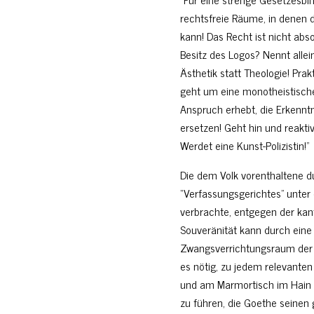
rechtsfreie Räume, in denen d
kann! Das Recht ist nicht absol
Besitz des Logos? Nennt allein
Ästhetik statt Theologie! Prak
geht um eine monotheistische
Anspruch erhebt, die Erkennt
ersetzen! Geht hin und reaktivi
Werdet eine Kunst-Polizistin!”
Die dem Volk vorenthaltene d
“Verfassungsgerichtes” unter 
verbrachte, entgegen der kan
Souveränität kann durch eine
Zwangsverrichtungsraum der 
es nötig, zu jedem relevant
und am Marmortisch im Hain 
zu führen, die Goethe seinen 